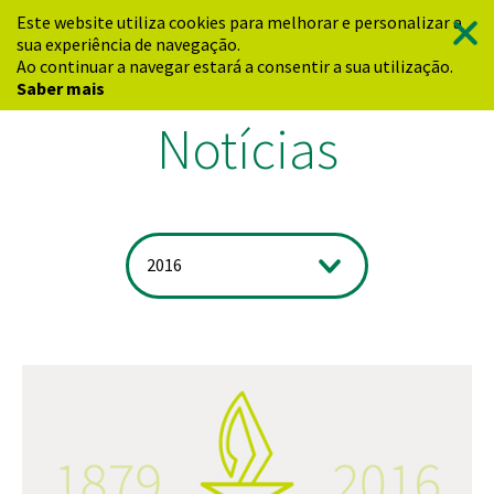
Este website utiliza cookies para melhorar e personalizar a
sua experiência de navegação.
Ao continuar a navegar estará a consentir a sua utilização.
Saber mais
Notícias
2016