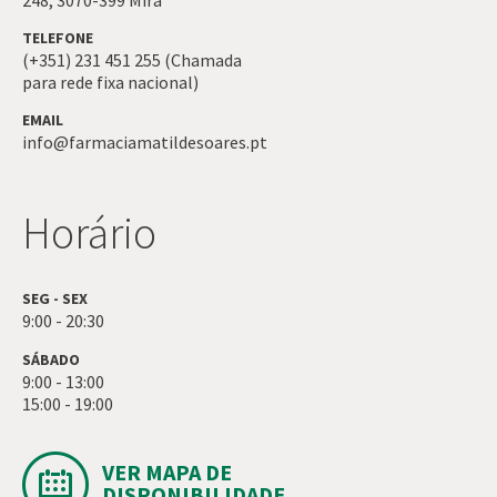
248,
3070-399
Mira
TELEFONE
(+351) 231 451 255 (Chamada
para rede fixa nacional)
EMAIL
info@farmaciamatildesoares.pt
Horário
SEG - SEX
9:00 - 20:30
SÁBADO
9:00 - 13:00
15:00 - 19:00
VER MAPA DE
DISPONIBILIDADE