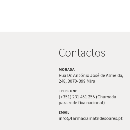
Contactos
MORADA
Rua Dr. António José de Almeida,
248,
3070-399
Mira
TELEFONE
(+351) 231 451 255 (Chamada
para rede fixa nacional)
EMAIL
info@farmaciamatildesoares.pt