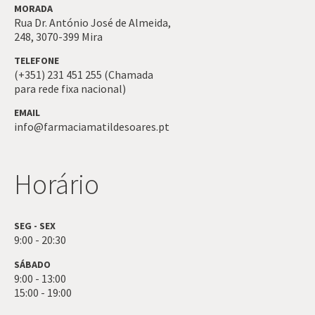
MORADA
Rua Dr. António José de Almeida,
248,
3070-399
Mira
TELEFONE
(+351) 231 451 255 (Chamada
para rede fixa nacional)
EMAIL
info@farmaciamatildesoares.pt
Horário
SEG - SEX
9:00 - 20:30
SÁBADO
9:00 - 13:00
15:00 - 19:00