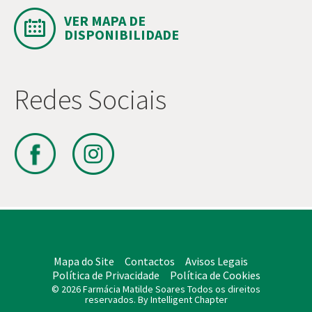
VER MAPA DE
DISPONIBILIDADE
Redes Sociais
Mapa do Site
Contactos
Avisos Legais
Política de Privacidade
Política de Cookies
© 2026 Farmácia Matilde Soares Todos os direitos
reservados. By Intelligent Chapter