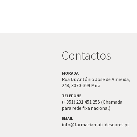
Contactos
MORADA
Rua Dr. António José de Almeida,
248,
3070-399
Mira
TELEFONE
(+351) 231 451 255 (Chamada
para rede fixa nacional)
EMAIL
info@farmaciamatildesoares.pt