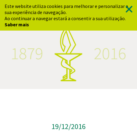
Este website utiliza cookies para melhorar e personalizar a
sua experiência de navegação.
Ao continuar a navegar estará a consentir a sua utilização.
Saber mais
19/12/2016