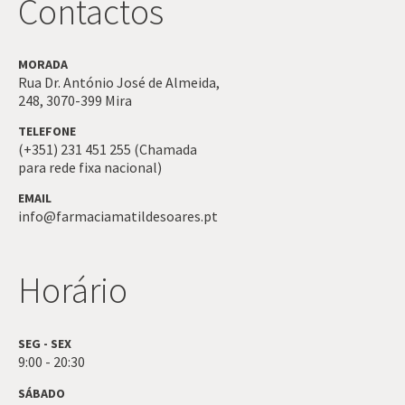
Contactos
MORADA
Rua Dr. António José de Almeida,
248,
3070-399
Mira
TELEFONE
(+351) 231 451 255 (Chamada
para rede fixa nacional)
EMAIL
info@farmaciamatildesoares.pt
Horário
SEG - SEX
9:00 - 20:30
SÁBADO