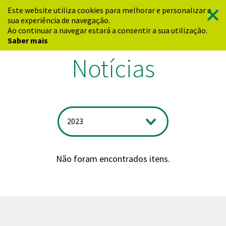
Este website utiliza cookies para melhorar e personalizar a
sua experiência de navegação.
Ao continuar a navegar estará a consentir a sua utilização.
Saber mais
Notícias
2023
Não foram encontrados itens.